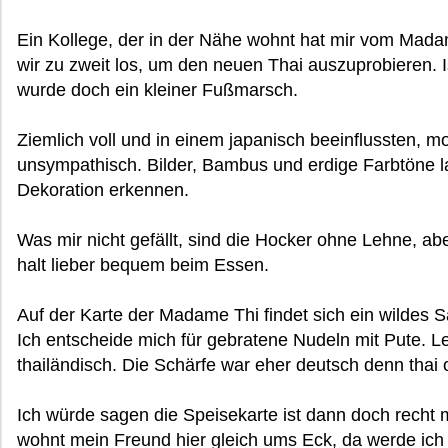
Ein Kollege, der in der Nähe wohnt hat mir vom Mad
wir zu zweit los, um den neuen Thai auszuprobieren. I
wurde doch ein kleiner Fußmarsch.
Ziemlich voll und in einem japanisch beeinflussten, m
unsympathisch. Bilder, Bambus und erdige Farbtöne l
Dekoration erkennen.
Was mir nicht gefällt, sind die Hocker ohne Lehne, ab
halt lieber bequem beim Essen.
Auf der Karte der Madame Thi findet sich ein wildes
Ich entscheide mich für gebratene Nudeln mit Pute. Le
thailändisch. Die Schärfe war eher deutsch denn thai o
Ich würde sagen die Speisekarte ist dann doch recht
wohnt mein Freund hier gleich ums Eck, da werde ich