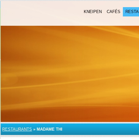
KNEIPEN
CAFÉS
RESTA
RESTAURANTS
»
MADAME THI