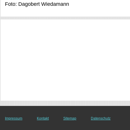
Foto: Dagobert Wiedamann
Impressum
Kontakt
Sitemap
Datenschutz