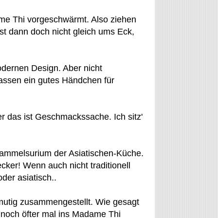
ame Thi vorgeschwärmt. Also ziehen
st dann doch nicht gleich ums Eck,
odernen Design. Aber nicht
assen ein gutes Händchen für
er das ist Geschmackssache. Ich sitz'
 Sammelsurium der Asiatischen-Küche.
cker! Wenn auch nicht traditionell
der asiatisch..
 mutig zusammengestellt. Wie gesagt
 noch öfter mal ins Madame Thi