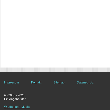
Impressum
Kontakt
Sitemap
Datenschutz
(c) 2006 - 2026
Ein Angebot der
Wiedamann-Media