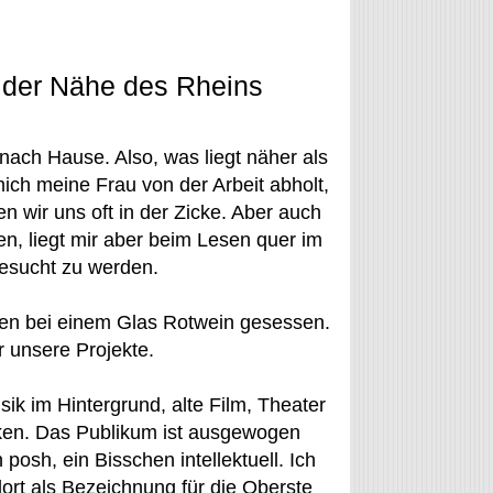
n der Nähe des Rheins
nach Hause. Also, was liegt näher als
ich meine Frau von der Arbeit abholt,
en wir uns oft in der Zicke. Aber auch
en, liegt mir aber beim Lesen quer im
 besucht zu werden.
gen bei einem Glas Rotwein gesessen.
 unsere Projekte.
ik im Hintergrund, alte Film, Theater
en. Das Publikum ist ausgewogen
osh, ein Bisschen intellektuell. Ich
dort als Bezeichnung für die Oberste