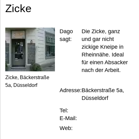
Zicke
Dago
Die Zicke, ganz
sagt:
und gar nicht
zickige Kneipe in
Rheinnähe. Ideal
für einen Absacker
nach der Arbeit.
Zicke, Bäckerstraße
5a, Düsseldorf
Adresse:
Bäckerstraße 5a,
Düsseldorf
Tel:
E-Mail:
Web: