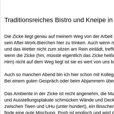
Traditionsreiches Bistro und Kneipe i
Die Zicke liegt genau auf meinem Weg von der Arbeit 
sein After-Work-Bierchen hier zu trinken. Auch wenn m
und das Wetter nicht zum sitzen am Rein einlädt, treff
wenn die Zicke (hm, müsste eigentlich das Zicke heiß
Hirn) nicht auf dem Weg liegt ist sie es wert von uns
Auch so manchen Abend bin ich hier schon mit Kolle
Bei einem guten Gespräch oder beim Abjammern über
Das Ambiente in der Zicke ist recht angenehm, die Mus
und Ausstellungsplakate schmücken Wände und Deck
zwischen Twen und UHu (unter hundert), ein Bisschen p
finde eine gute Mischung. Posh ist englisch und wird 